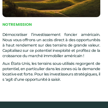
N
O
T
R
E
M
I
S
S
I
O
N
Démocratiser l’investissement foncier américain.
Nous vous offrons un accès direct à des opportunités
à haut rendement sur des terrains de grande valeur.
Capitalisez sur ce potentiel inexploité et profitez de la
croissance du marché immobilier américain !
Aux États-Unis, les terrains sous-utilisés regorgent de
potentiel, en particulier dans les zones où la demande
locative est forte. Pour les investisseurs stratégiques, il
s ‘agit d’une opportunité à saisir.