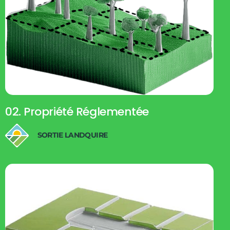
02. Propriété Réglementée
SORTIE LANDQUIRE