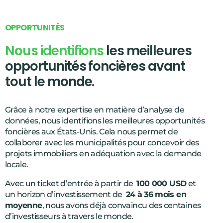
O
P
P
O
R
T
U
N
I
T
É
S
Nous identifions
les meilleures
opportunités foncières avant
tout le monde.
Grâce à notre expertise en matière d’analyse de
données, nous identifions les meilleures opportunités
foncières aux États-Unis. Cela nous permet de
collaborer avec les municipalités pour concevoir des
projets immobiliers en adéquation avec la demande
locale.
Avec un ticket d’entrée à partir de
100 000 USD
et
un horizon d’investissement de
24 à 36 mois en
moyenne
, nous avons déjà convaincu des centaines
d’investisseurs à travers le monde.