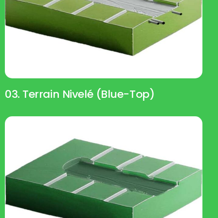
03. Terrain Nivelé (blue-Top)