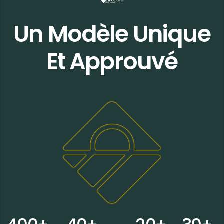
Un Modèle Unique
Et Approuvé
0
0
0
0
0
0
0
0
0