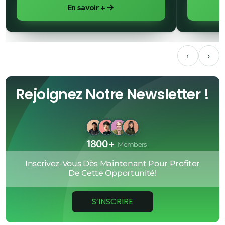
En savoir +
‹
›
Rejoignez Notre Newsletter !
1800+
Members
Inscrivez-Vous
Dès
Maintenant
Pour
Profiter
De
Cette
Opportunité!
S’INSCRIRE