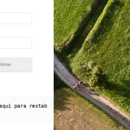
ibirse
aquí para restab