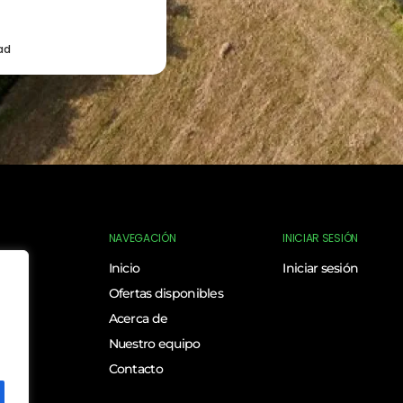
dad
NAVEGACIÓN
INICIAR SESIÓN
Inicio
Iniciar sesión
Ofertas disponibles
a
Acerca de
Nuestro equipo
ones
Contacto