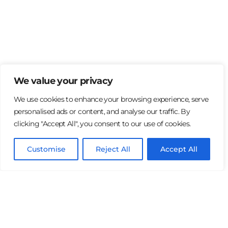
We value your privacy
We use cookies to enhance your browsing experience, serve
personalised ads or content, and analyse our traffic. By
clicking "Accept All", you consent to our use of cookies.
Iniciar Sesión
Customise
Reject All
Accept All
Español