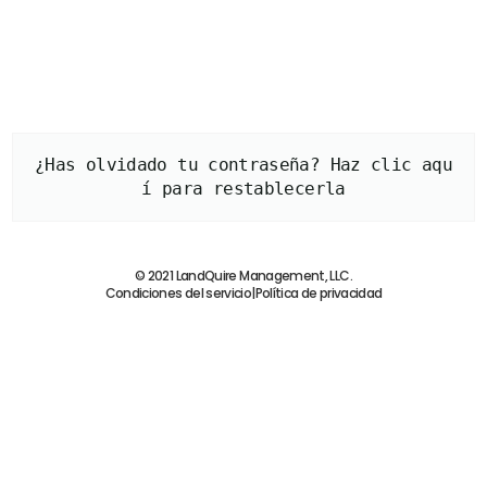
Inscribirse
¿Has olvidado tu contraseña? Haz clic aqu
í para restablecerla
© 2021 LandQuire Management, LLC.
Condiciones del servicio
|
Política de privacidad