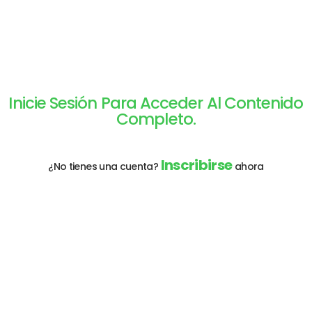
Inicie Sesión Para Acceder Al Contenido
Completo.
Inscribirse
¿No tienes una cuenta?
ahora
Dirección de correo electrónico:
*
Contraseña:
*