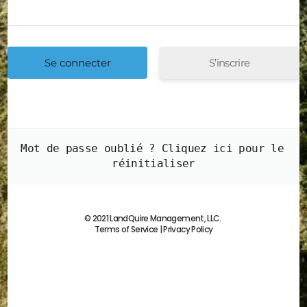
S’inscrire
Mot de passe oublié ? Cliquez ici pour le 
réinitialiser
© 2021 LandQuire Management, LLC.
Terms of Service
|
Privacy Policy