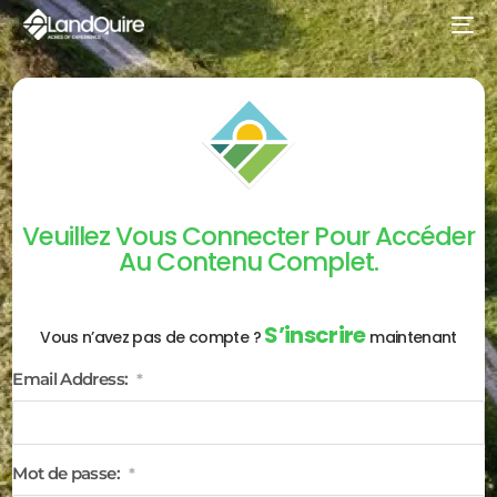
Veuillez Vous Connecter Pour Accéder
Au Contenu Complet.
S’inscrire
Vous n’avez pas de compte ?
maintenant
Email Address:
*
Mot de passe:
*