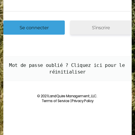
S’inscrire
Mot de passe oublié ? Cliquez ici pour le 
réinitialiser
© 2021 LandQuire Management, LLC.
Terms of Service
|
Privacy Policy