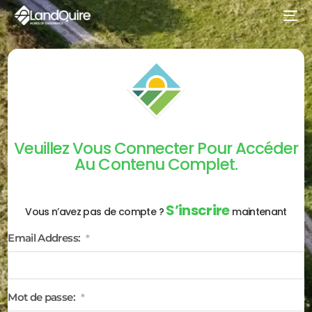
Veuillez Vous Connecter Pour Accéder
Au Contenu Complet.
S’inscrire
Vous n’avez pas de compte ?
maintenant
Email Address:
*
Mot de passe:
*