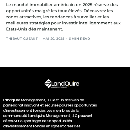
Le marché immobilier américain en 2025 réserve des
opportunités malgré les taux élevés. Découvrez les
zones attractives, les tendances à surveiller et les
meilleures stratégies pour investir intelligemment aux
États-Unis dès maintenant.
THIBAUT GUEANT
MAI 20, 2025
6 MIN READ
Landquire Management, LLC est un site web de
partenariat innovant et sécurisé pour les opportunités
d’investissement foncier. Les membres de la
communauté Landquire Management, LLC peuvent
découvrir ou partager des opportunités
d’investissement foncier en ligne et créer des