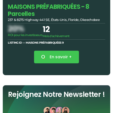
MAISONS PRÉFABRIQUÉES - 8
Parcelles
237 & 8275 Highway 441 SE, États-Unis, Floride, Okeechobee
20%
12
ROI pour les investisseurs
Mois d'achèvement
LISTING ID — MAISONS PRÉFABRIQUÉES
9
En savoir +
Rejoignez Notre Newsletter !