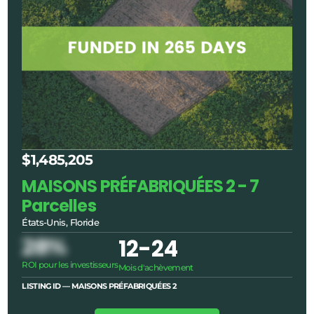
$1,485,205
MAISONS PRÉFABRIQUÉES 2 - 7
Parcelles
États-Unis, Floride
28%
12
-24
ROI pour les investisseurs
Mois d'achèvement
LISTING ID — MAISONS PRÉFABRIQUÉES 2