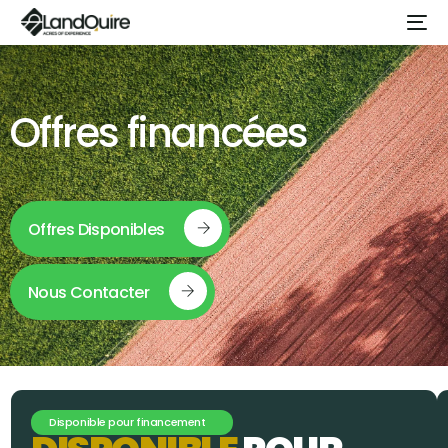
Offres financées
Offres Disponibles
Nous Contacter
Disponible pour financement