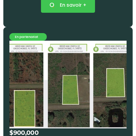
En savoir +
En partenariat
$900,000