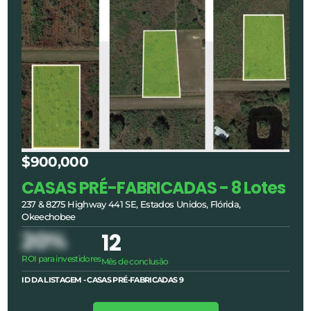
$900,000
CASAS PRÉ-FABRICADAS - 8 Lotes
237 & 8275 Highway 441 SE, Estados Unidos, Flórida,
Okeechobee
20%
12
ROI para investidores
Mês de conclusão
ID DA LISTAGEM - CASAS PRÉ-FABRICADAS
9