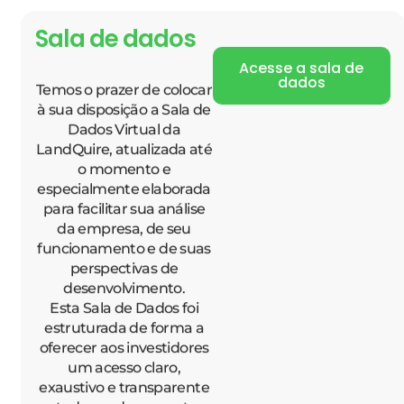
Sala de dados
Acesse a sala de
dados
Temos o prazer de colocar
à sua disposição a Sala de
Dados Virtual da
LandQuire, atualizada até
o momento e
especialmente elaborada
para facilitar sua análise
da empresa, de seu
funcionamento e de suas
perspectivas de
desenvolvimento.
Esta Sala de Dados foi
estruturada de forma a
oferecer aos investidores
um acesso claro,
exaustivo e transparente