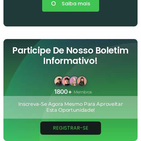
Saiba mais
Participe De Nosso Boletim
Informativo!
1800+
Membros
Inscreva-Se
Agora
Mesmo
Para
Aproveitar
Esta
Oportunidade!
REGISTRAR-SE