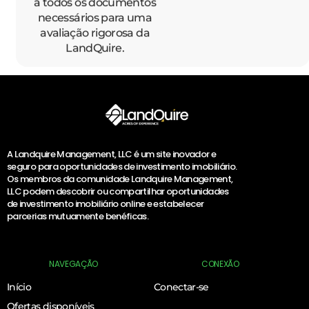
a todos os documentos
necessários para uma
avaliação rigorosa da
LandQuire.
A Landquire Management, LLC é um site inovador e
seguro para oportunidades de investimento imobiliário.
Os membros da comunidade Landquire Management,
LLC podem descobrir ou compartilhar oportunidades
de investimento imobiliário online e estabelecer
parcerias mutuamente benéficas.
NAVEGAÇÃO
CONEXÃO
Início
Conectar-se
Ofertas disponíveis