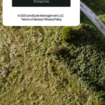
© 2021 LandQuire Management, LLC.
Terms of Service
|
Privacy Policy