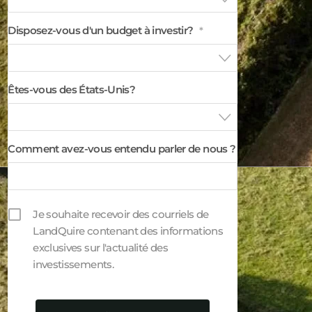
Disposez-vous d'un budget à investir?
*
Êtes-vous des États-Unis?
Comment avez-vous entendu parler de nous ?
Je souhaite recevoir des courriels de
LandQuire contenant des informations
exclusives sur l'actualité des
investissements.