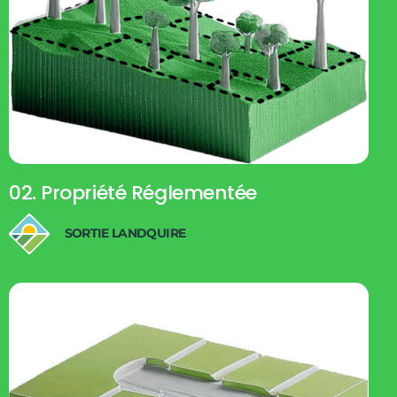
02. Propriété Réglementée
SORTIE LANDQUIRE