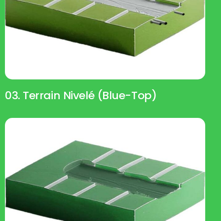
03. Terrain Nivelé (blue-Top)