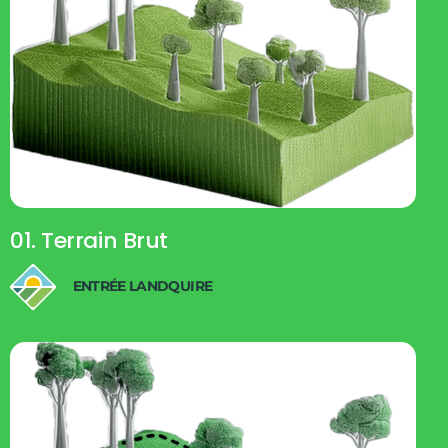
01. Terrain Brut
ENTRÉE LANDQUIRE