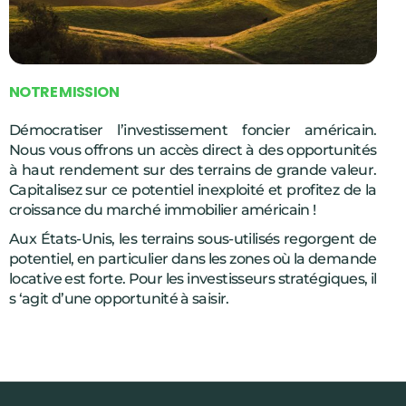
N
O
T
R
E
M
I
S
S
I
O
N
Démocratiser l’investissement foncier américain.
Nous vous offrons un accès direct à des opportunités
à haut rendement sur des terrains de grande valeur.
Capitalisez sur ce potentiel inexploité et profitez de la
croissance du marché immobilier américain !
Aux États-Unis, les terrains sous-utilisés regorgent de
potentiel, en particulier dans les zones où la demande
locative est forte. Pour les investisseurs stratégiques, il
s ‘agit d’une opportunité à saisir.