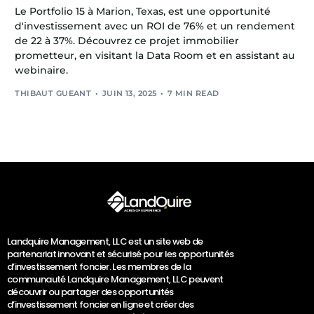
Le Portfolio 15 à Marion, Texas, est une opportunité
d'investissement avec un ROI de 76% et un rendement
de 22 à 37%. Découvrez ce projet immobilier
prometteur, en visitant la Data Room et en assistant au
webinaire.
THIBAUT GUEANT
JUIN 13, 2025
7 MIN READ
Landquire Management, LLC est un site web de
partenariat innovant et sécurisé pour les opportunités
d’investissement foncier. Les membres de la
communauté Landquire Management, LLC peuvent
découvrir ou partager des opportunités
d’investissement foncier en ligne et créer des