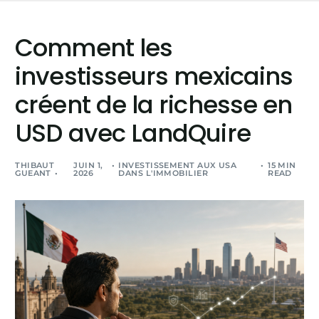
Comment les
investisseurs mexicains
créent de la richesse en
USD avec LandQuire
THIBAUT
JUIN 1,
INVESTISSEMENT AUX USA
15 MIN
GUEANT
2026
DANS L'IMMOBILIER
READ