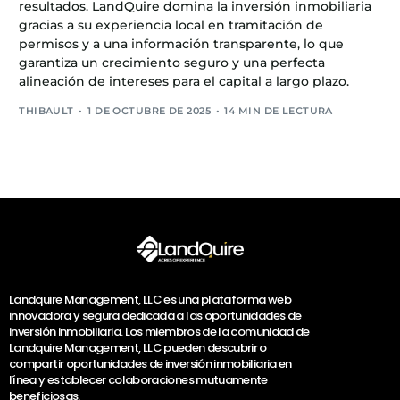
resultados. LandQuire domina la inversión inmobiliaria
gracias a su experiencia local en tramitación de
permisos y a una información transparente, lo que
garantiza un crecimiento seguro y una perfecta
alineación de intereses para el capital a largo plazo.
THIBAULT
1 DE OCTUBRE DE 2025
14 MIN DE LECTURA
Landquire Management, LLC es una plataforma web
innovadora y segura dedicada a las oportunidades de
inversión inmobiliaria. Los miembros de la comunidad de
Landquire Management, LLC pueden descubrir o
compartir oportunidades de inversión inmobiliaria en
línea y establecer colaboraciones mutuamente
beneficiosas.