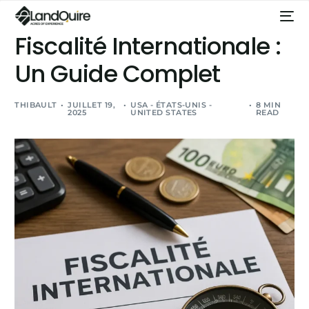
Fiscalité Internationale :
Un Guide Complet
THIBAULT
JUILLET 19,
USA - ÉTATS-UNIS -
8 MIN
2025
UNITED STATES
READ