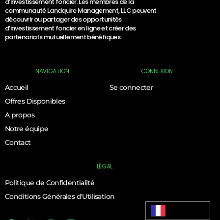
d’investissement foncier. Les membres de la
communauté Landquire Management, LLC peuvent
découvrir ou partager des opportunités
d’investissement foncier en ligne et créer des
partenariats mutuellement bénéfiques.
NAVIGATION
CONNEXION
Accueil
Se connecter
Offres Disponibles
A propos
Notre équipe
Contact
LÉGAL
Politique de Confidentialité
Log In
Conditions Générales d'Utilisation
Français