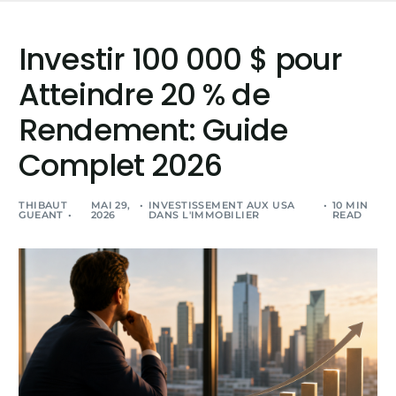
Investir 100 000 $ pour
Atteindre 20 % de
Rendement: Guide
Complet 2026
THIBAUT
MAI 29,
INVESTISSEMENT AUX USA
10 MIN
GUEANT
2026
DANS L'IMMOBILIER
READ