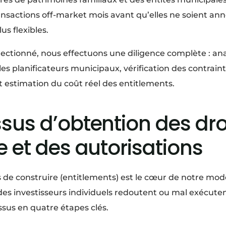
nsactions off-market mois avant qu’elles ne soient an
us flexibles.
lectionné, nous effectuons une diligence complète : anal
les planificateurs municipaux, vérification des contrain
 estimation du coût réel des entitlements.
sus d’obtention des dro
e et des autorisations
 de construire (entitlements) est le cœur de notre modèl
des investisseurs individuels redoutent ou mal exécute
sus en quatre étapes clés.