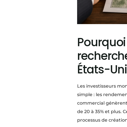
Pourquoi 
recherche
États-Un
Les investisseurs mon
simple : les rendemen
commercial génèrent
de 20 à 35% et plus. 
processus de création