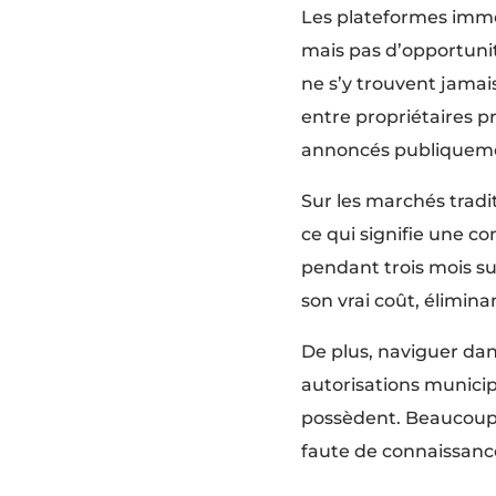
Les plateformes immob
mais pas d’opportunit
ne s’y trouvent jamai
entre propriétaires pr
annoncés publiquem
Sur les marchés tradi
ce qui signifie une c
pendant trois mois sur
son vrai coût, élimina
De plus, naviguer dan
autorisations municip
possèdent. Beaucoup d
faute de connaissance