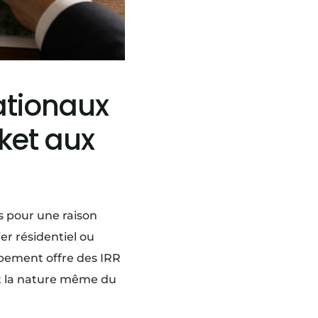
nationaux
ket aux
s pour une raison
er résidentiel ou
pement offre des IRR
st la nature même du