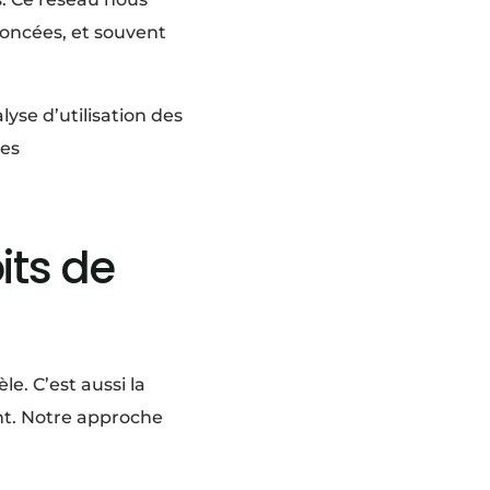
noncées, et souvent
yse d’utilisation des
tes
its de
e. C’est aussi la
nt. Notre approche