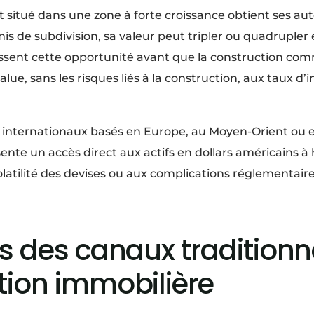
t situé dans une zone à forte croissance obtient ses aut
is de subdivision, sa valeur peut tripler ou quadrupler 
isissent cette opportunité avant que la construction c
value, sans les risques liés à la construction, aux taux d’
s internationaux basés en Europe, au Moyen-Orient ou 
sente un accès direct aux actifs en dollars américains 
volatilité des devises ou aux complications réglementai
es des canaux traditionn
tion immobilière