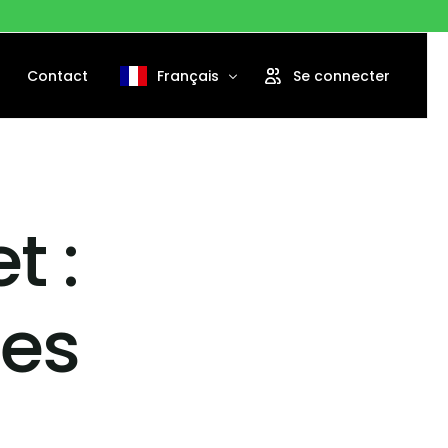
Contact
Français
Se connecter
English
Português
t :
Español
tes