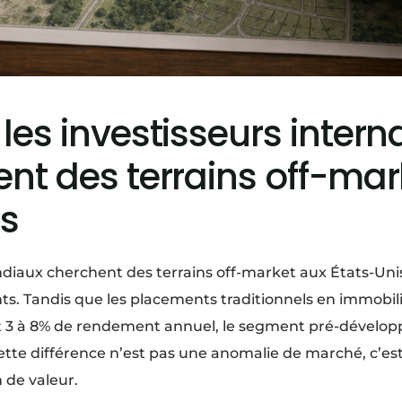
les investisseurs inter
nt des terrains off-mar
is
diaux cherchent des terrains off-market aux États-Uni
ts. Tandis que les placements traditionnels en immobili
 3 à 8% de rendement annuel, le segment pré-dévelop
Cette différence n’est pas une anomalie de marché, c’e
 de valeur.