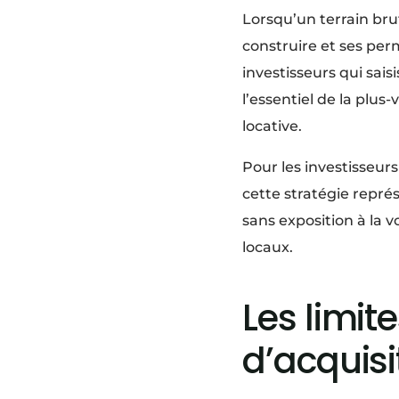
Lorsqu’un terrain bru
construire et ses perm
investisseurs qui sa
l’essentiel de la plus-
locative.
Pour les investisseur
cette stratégie repré
sans exposition à la 
locaux.
Les limit
d’acquisi