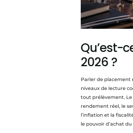
Qu’est-c
2026 ?
Parler de placement 
niveaux de lecture c
tout prélèvement. Le 
rendement réel, le se
l’inflation et la fisca
le pouvoir d’achat du 