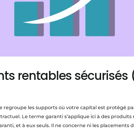
ts rentables sécurisés 
le regroupe les supports où votre capital est protégé 
ractuel. Le terme garanti s’applique ici à des produit
aranti, et à eux seuls. Il ne concerne ni les placements 