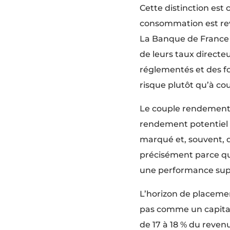
Cette distinction est c
consommation est reve
La Banque de France 
de leurs taux direct
réglementés et des fo
risque plutôt qu’à cour
Le couple rendement /
rendement potentiel 
marqué et, souvent, d
précisément parce qu’i
une performance supé
L’horizon de placeme
pas comme un capital
de 17 à 18 % du reven