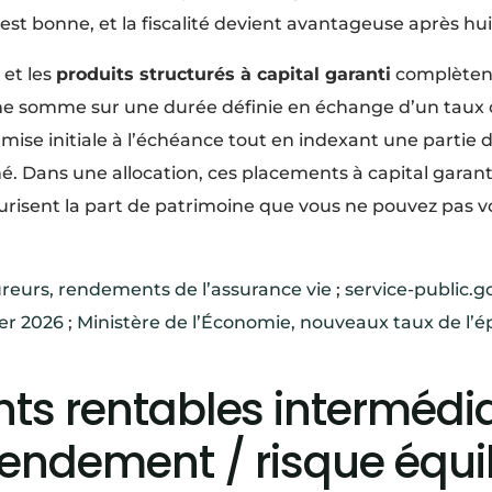
té est bonne, et la fiscalité devient avantageuse après hu
et les
produits structurés à capital garanti
complètent
e somme sur une durée définie en échange d’un taux 
mise initiale à l’échéance tout en indexant une partie
. Dans une allocation, ces placements à capital garanti
écurisent la part de patrimoine que vous ne pouvez pas 
reurs, rendements de l’assurance vie
;
service-public.go
ier 2026
;
Ministère de l’Économie, nouveaux taux de l
ts rentables intermédia
endement / risque équil