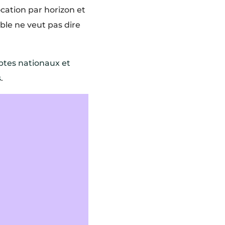
ation par horizon et
ble ne veut pas dire
tes nationaux et
s
.