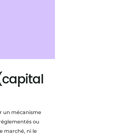
(capital
par un mécanisme
s réglementés ou
de marché, ni le