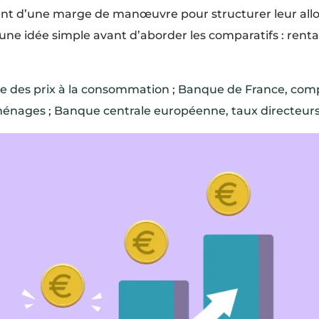
nt d’une marge de manœuvre pour structurer leur alloc
 une idée simple avant d’aborder les comparatifs : renta
ce des prix à la consommation
;
Banque de France, comp
ménages
;
Banque centrale européenne, taux directeur