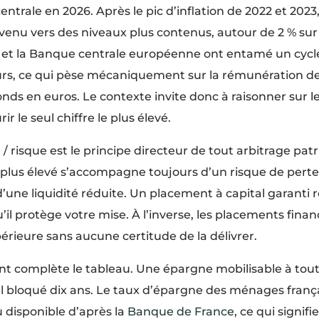
entrale en 2026. Après le pic d’inflation de 2022 et 2023, 
nu vers des niveaux plus contenus, autour de 2 % sur u
et la Banque centrale européenne ont entamé un cycl
eurs, ce qui pèse mécaniquement sur la rémunération de
nds en euros. Le contexte invite donc à raisonner sur 
ir le seul chiffre le plus élevé.
 risque est le principe directeur de tout arbitrage patr
plus élevé s’accompagne toujours d’un risque de perte 
’une liquidité réduite. Un placement à capital garant
l protège votre mise. À l’inverse, les placements financ
rieure sans aucune certitude de la délivrer.
nt complète le tableau. Une épargne mobilisable à to
 bloqué dix ans. Le taux d’épargne des ménages françai
u disponible d’après la
Banque de France
, ce qui signi