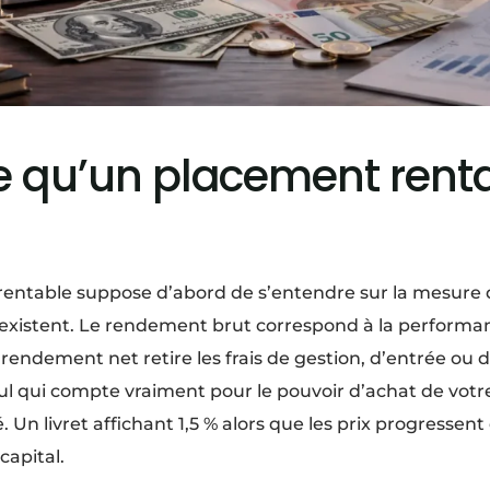
e qu’un placement rent
rentable suppose d’abord de s’entendre sur la mesure 
oexistent. Le rendement brut correspond à la performa
rendement net retire les frais de gestion, d’entrée ou d
ul qui compte vraiment pour le pouvoir d’achat de votr
lité. Un livret affichant 1,5 % alors que les prix progress
capital.