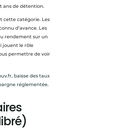
it ans de détention.
 cette catégorie. Les
connu d’avance. Les
 du rendement sur un
 jouent le rôle
vous permettre de voir
uv.fr, baisse des taux
’épargne réglementée
.
ires
ibré)