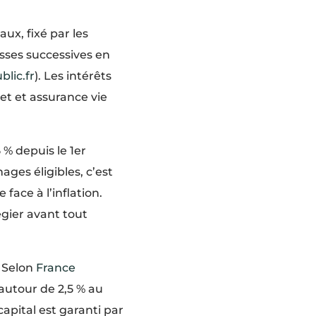
ux, fixé par les
aisses successives en
blic.fr
). Les intérêts
et et assurance vie
 % depuis le 1er
ages éligibles, c’est
 face à l’inflation.
égier avant tout
. Selon
France
 autour de 2,5 % au
apital est garanti par