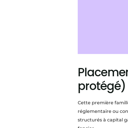
Placemen
protégé)
Cette première famil
réglementaire ou cont
structurés à capital g