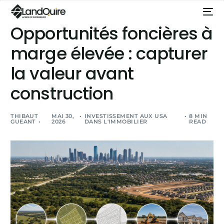
Opportunités foncières à
marge élevée : capturer
la valeur avant
construction
THIBAUT
MAI 30,
INVESTISSEMENT AUX USA
8 MIN
GUEANT
2026
DANS L'IMMOBILIER
READ