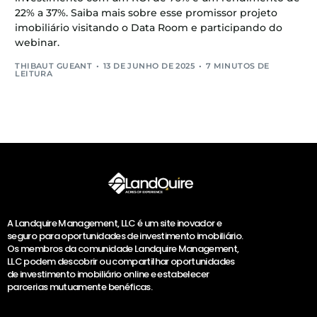
22% a 37%. Saiba mais sobre esse promissor projeto
imobiliário visitando o Data Room e participando do
webinar.
THIBAUT GUEANT
13 DE JUNHO DE 2025
7 MINUTOS DE
LEITURA
A Landquire Management, LLC é um site inovador e
seguro para oportunidades de investimento imobiliário.
Os membros da comunidade Landquire Management,
LLC podem descobrir ou compartilhar oportunidades
de investimento imobiliário online e estabelecer
parcerias mutuamente benéficas.