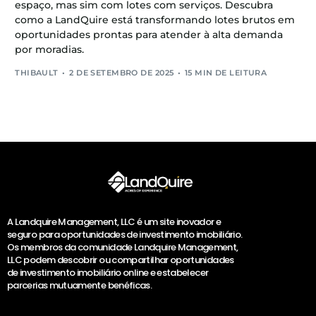
espaço, mas sim com lotes com serviços. Descubra
como a LandQuire está transformando lotes brutos em
oportunidades prontas para atender à alta demanda
por moradias.
THIBAULT
2 DE SETEMBRO DE 2025
15 MIN DE LEITURA
A Landquire Management, LLC é um site inovador e
seguro para oportunidades de investimento imobiliário.
Os membros da comunidade Landquire Management,
LLC podem descobrir ou compartilhar oportunidades
de investimento imobiliário online e estabelecer
parcerias mutuamente benéficas.