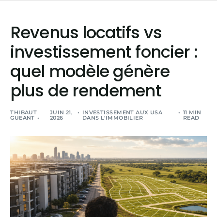
Revenus locatifs vs
investissement foncier :
quel modèle génère
plus de rendement
THIBAUT
JUIN 21,
INVESTISSEMENT AUX USA
11 MIN
GUEANT
2026
DANS L'IMMOBILIER
READ