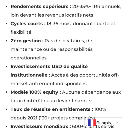
Rendements supérieurs :
20-35%+ IRR annuels,
loin devant les revenus locatifs nets
Cycles courts :
18-36 mois, donnant liberté et
flexibilité
Zéro gestion :
Pas de locataires, de
maintenance ou de responsabilités
opérationnelles
Investissements USD de qualité
institutionnelle :
Accès à des opportunités off-
market autrement indisponibles
Modèle 100% equity :
Aucune dépendance aux
taux d’intérêt ou au levier financier
Taux de réussite en entitlements :
100%
Log In
depuis 2021 (130+ projets complétés)
Français
Investisseurs mondiaux :
600+ clients servis