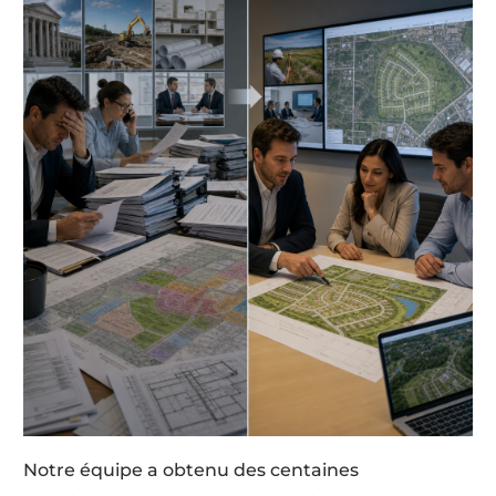
Notre équipe a obtenu des centaines