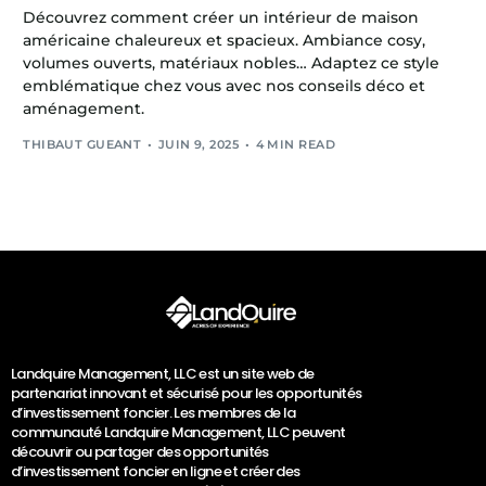
Découvrez comment créer un intérieur de maison
américaine chaleureux et spacieux. Ambiance cosy,
volumes ouverts, matériaux nobles… Adaptez ce style
emblématique chez vous avec nos conseils déco et
aménagement.
THIBAUT GUEANT
JUIN 9, 2025
4 MIN READ
Landquire Management, LLC est un site web de
partenariat innovant et sécurisé pour les opportunités
d’investissement foncier. Les membres de la
communauté Landquire Management, LLC peuvent
découvrir ou partager des opportunités
d’investissement foncier en ligne et créer des