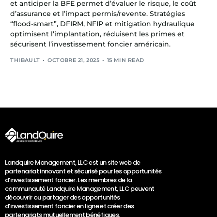
et anticiper la BFE permet d’évaluer le risque, le coût
d’assurance et l’impact permis/revente. Stratégies
“flood-smart”, DFIRM, NFIP et mitigation hydraulique
optimisent l’implantation, réduisent les primes et
sécurisent l’investissement foncier américain.
THIBAULT
OCTOBRE 21, 2025
15 MIN READ
Landquire Management, LLC est un site web de
partenariat innovant et sécurisé pour les opportunités
d’investissement foncier. Les membres de la
communauté Landquire Management, LLC peuvent
découvrir ou partager des opportunités
d’investissement foncier en ligne et créer des
partenariats mutuellement bénéfiques.