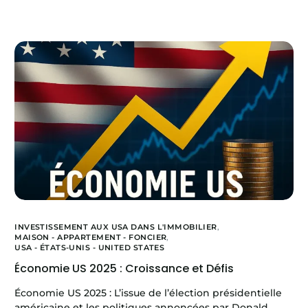
INVESTISSEMENT AUX USA DANS L'IMMOBILIER
,
MAISON - APPARTEMENT - FONCIER
,
USA - ÉTATS-UNIS - UNITED STATES
Économie US 2025 : Croissance et Défis
Économie US 2025 : L’issue de l’élection présidentielle
américaine et les politiques annoncées par Donald