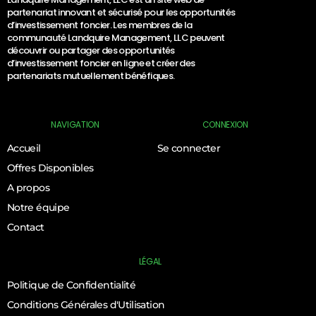
partenariat innovant et sécurisé pour les opportunités
d’investissement foncier. Les membres de la
communauté Landquire Management, LLC peuvent
découvrir ou partager des opportunités
d’investissement foncier en ligne et créer des
partenariats mutuellement bénéfiques.
NAVIGATION
CONNEXION
Accueil
Se connecter
Offres Disponibles
A propos
Notre équipe
Contact
LÉGAL
Politique de Confidentialité
Conditions Générales d'Utilisation