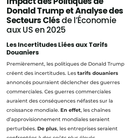
Impact des Politiques de
Donald Trump et Analyse des
Secteurs Clés
de l’Économie
aux US en 2025
Les Incertitudes Liées aux Tarifs
Douaniers
Premièrement, les politiques de Donald Trump
créent des incertitudes. Les
tarifs douaniers
annoncés pourraient déclencher des guerres
commerciales. Ces guerres commerciales
auraient des conséquences néfastes sur la
croissance mondiale.
En effet
, les chaînes
d’approvisionnement mondiales seraient
perturbées.
De plus
, les entreprises seraient
confrontées à des coûts plus élevés.