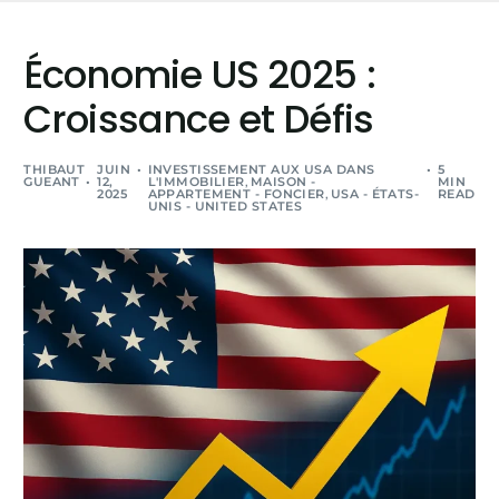
Économie US 2025 :
Croissance et Défis
THIBAUT
JUIN
INVESTISSEMENT AUX USA DANS
5
GUEANT
12,
L'IMMOBILIER
,
MAISON -
MIN
2025
APPARTEMENT - FONCIER
,
USA - ÉTATS-
READ
UNIS - UNITED STATES