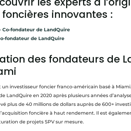
couvrir les experts à l’orig
 foncières innovantes :
– Co-fondateur de LandQuire
Co-fondateur de LandQuire
tation des fondateurs de 
ami
 un investisseur foncier franco-américain basé à Miami.
fonde LandQuire en 2020 après plusieurs années d’analy
 levé plus de 40 millions de dollars auprès de 600+ inve
 d’acquisition foncière à haut rendement. Il est égaleme
turation de projets SPV sur mesure.