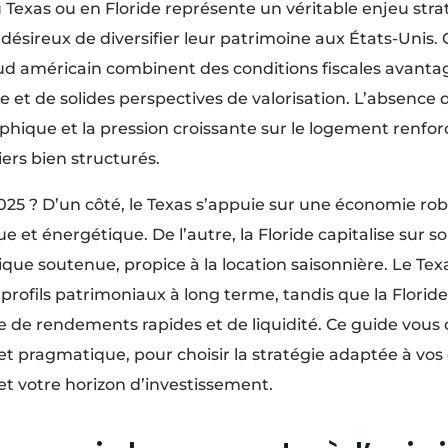
 Texas ou en Floride représente un véritable enjeu stra
 désireux de diversifier leur patrimoine aux États-Unis.
 américain combinent des conditions fiscales avant
et de solides perspectives de valorisation. L’absence 
phique et la pression croissante sur le logement renforc
ers bien structurés.
2025 ? D’un côté, le Texas s’appuie sur une économie robu
 et énergétique. De l’autre, la Floride capitalise sur so
ue soutenue, propice à la location saisonnière. Le Tex
profils patrimoniaux à long terme, tandis que la Floride
e de rendements rapides et de liquidité. Ce guide vous 
t pragmatique, pour choisir la stratégie adaptée à vos o
t votre horizon d’investissement.