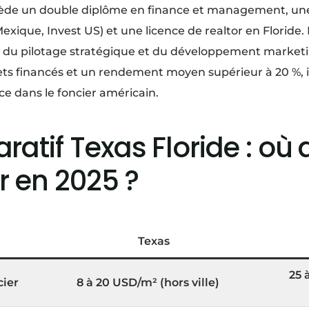
de un double diplôme en finance et management, une
xique, Invest US) et une licence de realtor en Floride. I
rs, du pilotage stratégique et du développement market
ets financés et un rendement moyen supérieur à 20 %, i
ce dans le foncier américain.
atif Texas Floride : où 
r en 2025 ?
Texas
25 
cier
8 à 20 USD/m² (hors ville)