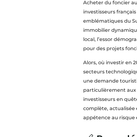
Acheter du foncier au
investisseurs français
emblématiques du Sud
immobilier dynamique 
local, l’essor démogra
pour des projets fonci
Alors, où investir en 
secteurs technologique
une demande touristiq
particulièrement aux 
investisseurs en quêt
complète, actualisée e
appétence au risque e