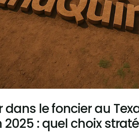
ir dans le foncier au Tex
n 2025 : quel choix strat