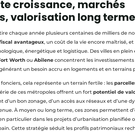
orte croissance, marchés
, valorisation long term
tire chaque année plusieurs centaines de milliers de n
fiscal avantageux
, un coût de la vie encore maîtrisé, 
nologique, énergétique et logistique. Des villes en ple
Fort Worth
ou
Abilene
concentrent les investissements 
 générant un besoin accru en logements et en terrains pr
fonciers, cela représente un terrain fertile : les
parcelle
érie de ces métropoles offrent un fort
potentiel de val
ient d’un bon zonage, d’un accès aux réseaux et d’une 
nue. À moyen ou long terme, ces zones permettent d
 en particulier dans les projets d’urbanisation planifiée 
in. Cette stratégie séduit les profils patrimoniaux re