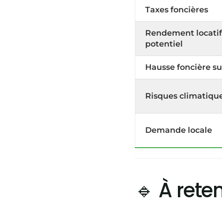
Taxes foncières
Rendement locatif
potentiel
Hausse foncière su
Risques climatiqu
Demande locale
🔹 À rete