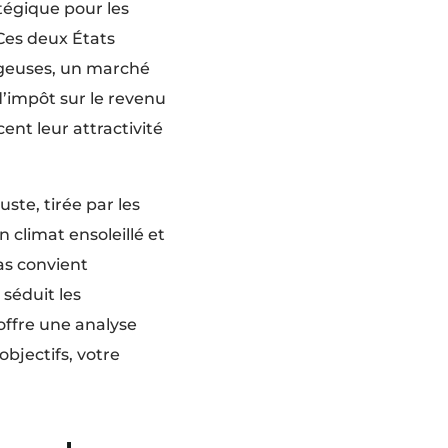
tégique pour les
 Ces deux États
ageuses, un marché
d’impôt sur le revenu
ent leur attractivité
ste, tirée par les
n climat ensoleillé et
as convient
 séduit les
offre une analyse
bjectifs, votre