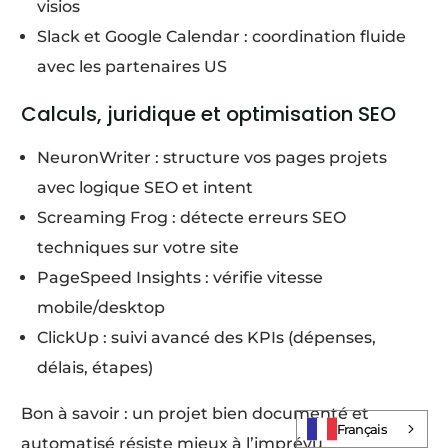
visios
Slack et Google Calendar : coordination fluide
avec les partenaires US
Calculs, juridique et optimisation SEO
NeuronWriter : structure vos pages projets
avec logique SEO et intent
Screaming Frog : détecte erreurs SEO
techniques sur votre site
PageSpeed Insights : vérifie vitesse
mobile/desktop
ClickUp : suivi avancé des KPIs (dépenses,
délais, étapes)
Log In
Bon à savoir : un projet bien documenté et
Français
automatisé résiste mieux à l’imprévu.