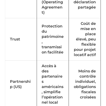
(Operating
déclaration
Agreemen
partagée
t)
Coût de
Protection
mise en
du
place
patrimoine
Trust
élevé, peu
,
flexible
transmissi
pour projet
on facilitée
locatif actif
Accès à
des
Moins de
partenaire
contrôle
Partnershi
s
individuel,
p (US)
américains
obligations
, simplifie
fiscales
l’opération
croisées
nel local