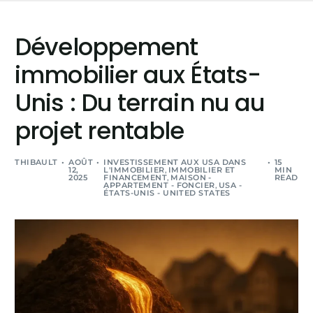
Développement
immobilier aux États-
Unis : Du terrain nu au
projet rentable
THIBAULT
AOÛT
INVESTISSEMENT AUX USA DANS
15
12,
L'IMMOBILIER
,
IMMOBILIER ET
MIN
2025
FINANCEMENT
,
MAISON -
READ
APPARTEMENT - FONCIER
,
USA -
ÉTATS-UNIS - UNITED STATES