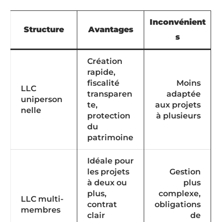
Inconvénient
Structure
Avantages
s
Création
rapide,
fiscalité
Moins
LLC
transparen
adaptée
uniperson
te,
aux projets
nelle
protection
à plusieurs
du
patrimoine
Idéale pour
les projets
Gestion
à deux ou
plus
plus,
complexe,
LLC multi-
contrat
obligations
membres
clair
de