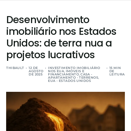
Desenvolvimento
imobiliário nos Estados
Unidos: de terra nua a
projetos lucrativos
THIBAULT
12 DE
INVESTIMENTO IMOBILIÁRIO
15 MIN
AGOSTO
NOS EUA
,
IMÓVEIS E
DE
DE 2025
FINANCIAMENTO
,
CASA -
LEITURA
APARTAMENTO - TERRENOS
,
EUA - ESTADOS UNIDOS