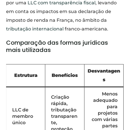
por uma
LLC com transparência fiscal
, levando
em conta os impactos em sua declaração de
imposto de renda na França, no âmbito da
tributação internacional
franco-americana.
Comparação das formas jurídicas
mais utilizadas
Desvantagen
Estrutura
Benefícios
s
Menos
Criação
adequado
rápida,
para
LLC de
tributação
projetos
membro
transparen
com várias
único
te,
partes
proteção