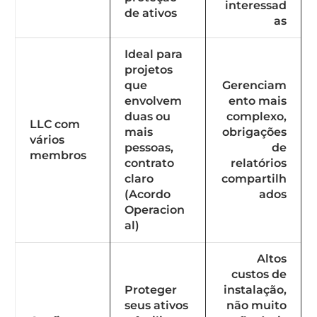
interessad
de ativos
as
Ideal para
projetos
que
Gerenciam
envolvem
ento mais
duas ou
complexo,
LLC com
mais
obrigações
vários
pessoas,
de
membros
contrato
relatórios
claro
compartilh
(Acordo
ados
Operacion
al)
Altos
custos de
Proteger
instalação,
seus ativos
não muito