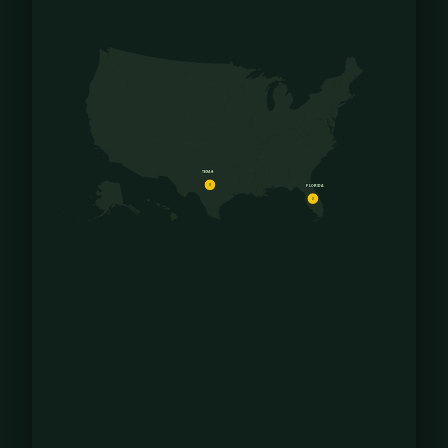
TEXAS
8
FLORIDA
2