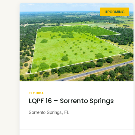
UPCOMING
FLORIDA
LQPF 16 – Sorrento Springs
Sorrento Springs, FL