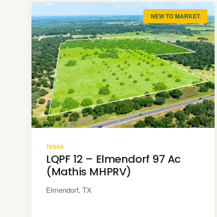
NEW TO MARKET
TEXAS
LQPF 12 – Elmendorf 97 Ac
(Mathis MHPRV)
Elmendorf, TX