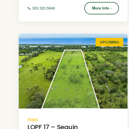
📞 303.323.5649
More Info ›
UPCOMING
TEXAS
LQPF 17 – Seguin