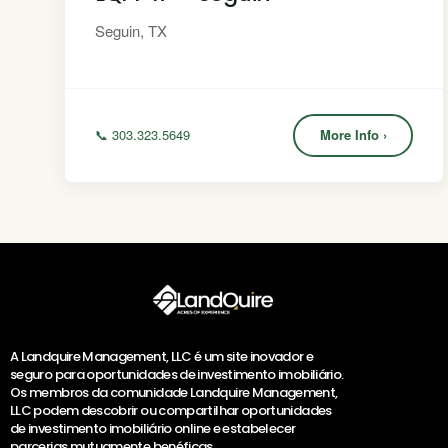
Seguin, TX
📞 303.323.5649
More Info ›
A Landquire Management, LLC é um site inovador e
seguro para oportunidades de investimento imobiliário.
Os membros da comunidade Landquire Management,
LLC podem descobrir ou compartilhar oportunidades
de investimento imobiliário online e estabelecer
parcerias mutuamente benéficas.