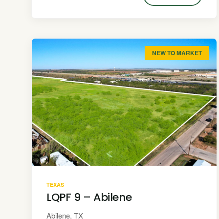
NEW TO MARKET
TEXAS
LQPF 9 – Abilene
Abilene, TX