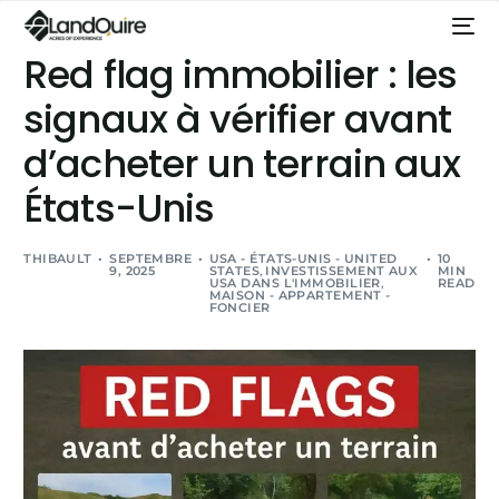
Red flag immobilier : les
signaux à vérifier avant
d’acheter un terrain aux
États-Unis
THIBAULT
SEPTEMBRE
USA - ÉTATS-UNIS - UNITED
10
9, 2025
STATES
,
INVESTISSEMENT AUX
MIN
USA DANS L'IMMOBILIER
,
READ
MAISON - APPARTEMENT -
FONCIER