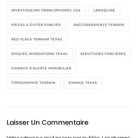
INVESTISSEURS FRANCOPHONES USA
LANDQUIRE
PIÈGES À ÉVITER FONCIER
RACCORDEMENTS TERRAIN
RED FLAGS TERRAIN TEXAS
RISQUES INONDATIONS TEXAS
SERVITUDES FONCIÈRES
SIGNAUX D’ALERTE IMMOBILIER
TOPOGRAPHIE TERRAIN
ZONAGE TEXAS
Laisser Un Commentaire
Votre adresse e-mail ne sera pas publiée.
Les champs