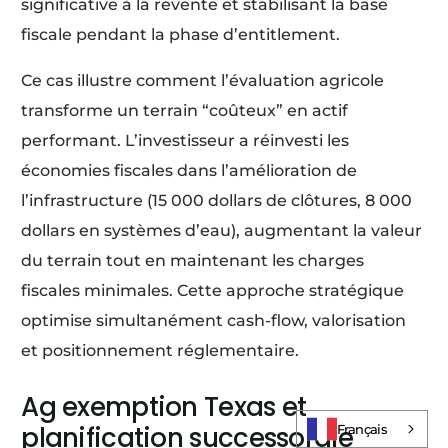
significative à la revente et stabilisant la base
fiscale pendant la phase d’entitlement.
Ce cas illustre comment l’évaluation agricole
transforme un terrain “coûteux” en actif
performant. L’investisseur a réinvesti les
économies fiscales dans l’amélioration de
l’infrastructure (15 000 dollars de clôtures, 8 000
dollars en systèmes d’eau), augmentant la valeur
du terrain tout en maintenant les charges
fiscales minimales. Cette approche stratégique
optimise simultanément cash-flow, valorisation
et positionnement réglementaire.
Log In
Ag exemption Texas et
planification successorale
Français