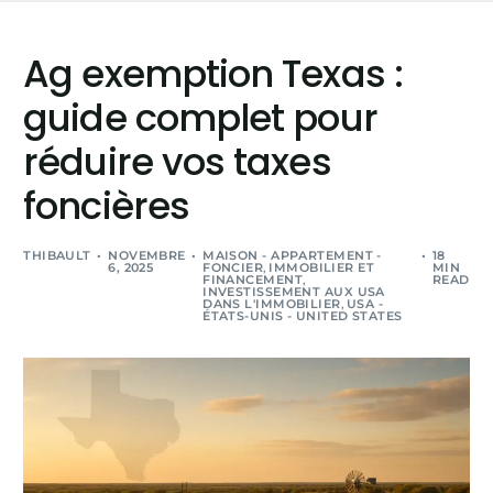
Ag exemption Texas :
guide complet pour
réduire vos taxes
foncières
THIBAULT
NOVEMBRE
MAISON - APPARTEMENT -
18
6, 2025
FONCIER
,
IMMOBILIER ET
MIN
FINANCEMENT
,
READ
INVESTISSEMENT AUX USA
DANS L'IMMOBILIER
,
USA -
ÉTATS-UNIS - UNITED STATES