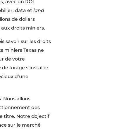
s, avec un ROI
ilier, data et
land
ions de dollars
s aux droits miniers.
s savoir sur les droits
ts miniers Texas ne
ur de votre
de forage s’installer
récieux d’une
. Nous allons
onctionnement des
 titre. Notre objectif
nce sur le marché