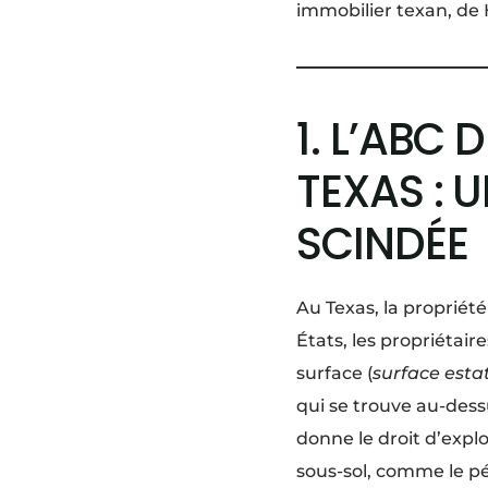
immobilier texan, de 
1. L’ABC
TEXAS : 
SCINDÉE
Au Texas, la proprié
États, les propriétair
surface (
surface esta
qui se trouve au-dessu
donne le droit d’expl
sous-sol, comme le pét