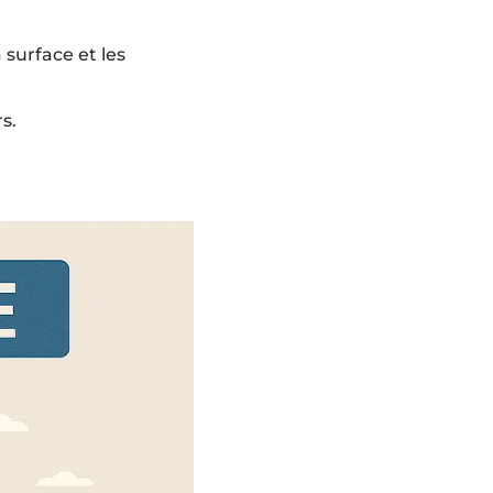
 surface et les
s.