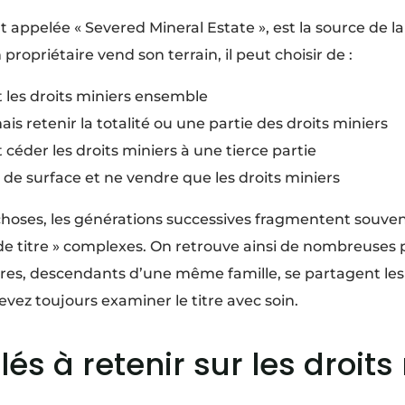
t appelée « Severed Mineral Estate », est la source de l
ropriétaire vend son terrain, il peut choisir de :
t les droits miniers ensemble
is retenir la totalité ou une partie des droits miniers
 céder les droits miniers à une tierce partie
 de surface et ne vendre que les droits miniers
hoses, les générations successives fragmentent souvent
de titre » complexes. On retrouve ainsi de nombreuses p
ires, descendants d’une même famille, se partagent les
evez toujours examiner le titre avec soin.
lés à retenir sur les droits