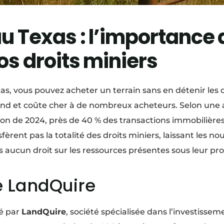
au Texas : l’importance 
vos droits miniers
as, vous pouvez acheter un terrain sans en détenir les d
end et coûte cher à de nombreux acheteurs. Selon une 
on de 2024, près de 40 % des transactions immobilière
sfèrent pas la totalité des droits miniers, laissant les n
ns aucun droit sur les ressources présentes sous leur pro
e LandQuire
sé par
LandQuire
, société spécialisée dans l’investissem