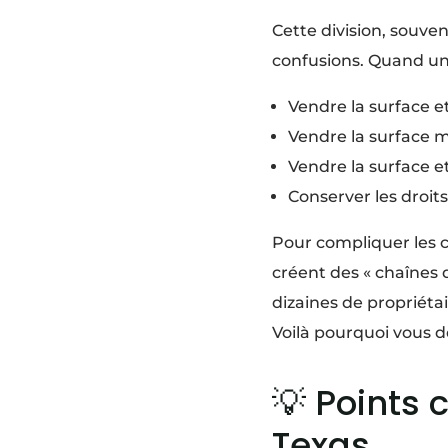
Cette division, souven
confusions. Quand un p
Vendre la surface e
Vendre la surface ma
Vendre la surface et
Conserver les droits
Pour compliquer les c
créent des « chaînes 
dizaines de propriéta
Voilà pourquoi vous d
💡 Points c
Texas