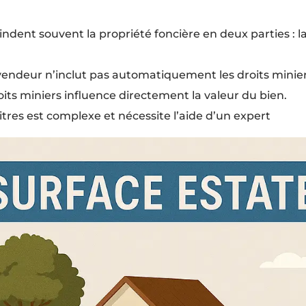
indent souvent la propriété foncière en deux parties : la
 vendeur n’inclut pas automatiquement les droits minier
oits miniers influence directement la valeur du bien.
titres est complexe et nécessite l’aide d’un expert