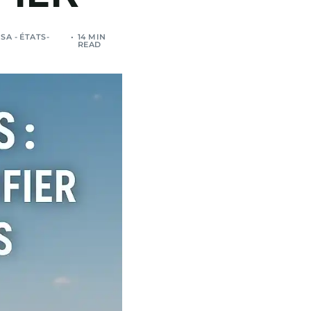
SA - ÉTATS-
14 MIN
READ