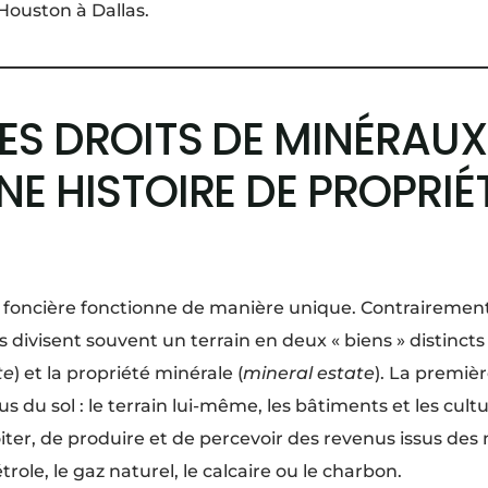
Houston à Dallas.
 DES DROITS DE MINÉRAU
UNE HISTOIRE DE PROPRIÉ
té foncière fonctionne de manière unique. Contraireme
es divisent souvent un terrain en deux « biens » distincts 
te
) et la propriété minérale (
mineral estate
). La premiè
s du sol : le terrain lui-même, les bâtiments et les cul
oiter, de produire et de percevoir des revenus issus de
role, le gaz naturel, le calcaire ou le charbon.