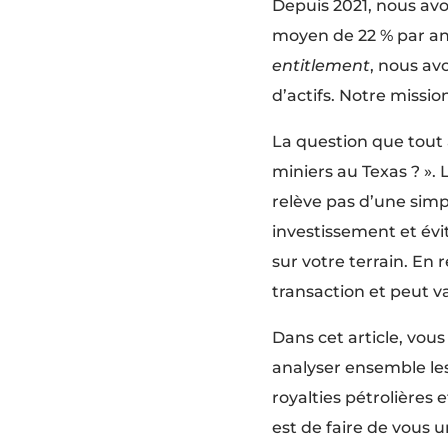
Depuis 2021, nous av
moyen de 22 % par an 
entitlement
, nous av
d’actifs. Notre mission
La question que tout a
miniers au Texas ? ». 
relève pas d’une simpl
investissement et évi
sur votre terrain. En r
transaction et peut val
Dans cet article, vous
analyser ensemble les
royalties pétrolières 
est de faire de vous 