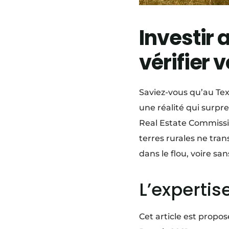
Investir 
vérifier 
Saviez-vous qu’au Tex
une réalité qui surpr
Real Estate Commissi
terres rurales ne tran
dans le flou, voire sa
L’expertis
Cet article est propo