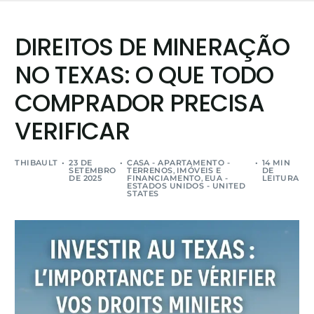
DIREITOS DE MINERAÇÃO
NO TEXAS: O QUE TODO
COMPRADOR PRECISA
VERIFICAR
THIBAULT
23 DE
CASA - APARTAMENTO -
14 MIN
SETEMBRO
TERRENOS
,
IMÓVEIS E
DE
DE 2025
FINANCIAMENTO
,
EUA -
LEITURA
ESTADOS UNIDOS - UNITED
STATES