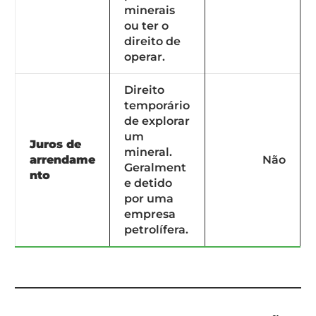
minerais
ou ter o
direito de
operar.
Direito
temporário
de explorar
um
Juros de
mineral.
arrendame
Não
Geralment
nto
e detido
por uma
empresa
petrolífera.