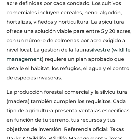
acre definidas por cada condado. Los cultivos
comerciales incluyen cereales, heno, algodón,
hortalizas, viñedos y horticultura. La apicultura
ofrece una solución viable para entre 5 y 20 acres,
con un número de colmenas por acre exigido a
nivel local. La gestión de la fauna
silvestre (wildlife
management
) requiere un plan aprobado que
detalle el hábitat, los refugios, el agua y el control
de especies invasoras.
La producción forestal comercial y la silvicultura
(madera) también cumplen los requisitos. Cada
tipo de agricultura presenta ventajas específicas
en función de tu terreno, tus recursos y tus
objetivos de inversión. Referencia oficial: Texas
Parks & Wildlife, Wildlife Management y Texas