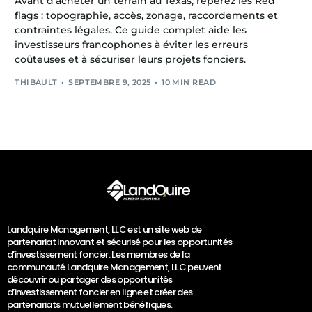
Avant d’acheter un terrain au Texas, repérez les Red
flags : topographie, accès, zonage, raccordements et
contraintes légales. Ce guide complet aide les
investisseurs francophones à éviter les erreurs
coûteuses et à sécuriser leurs projets fonciers.
THIBAULT
SEPTEMBRE 9, 2025
10 MIN READ
Landquire Management, LLC est un site web de
partenariat innovant et sécurisé pour les opportunités
d’investissement foncier. Les membres de la
communauté Landquire Management, LLC peuvent
découvrir ou partager des opportunités
d’investissement foncier en ligne et créer des
partenariats mutuellement bénéfiques.