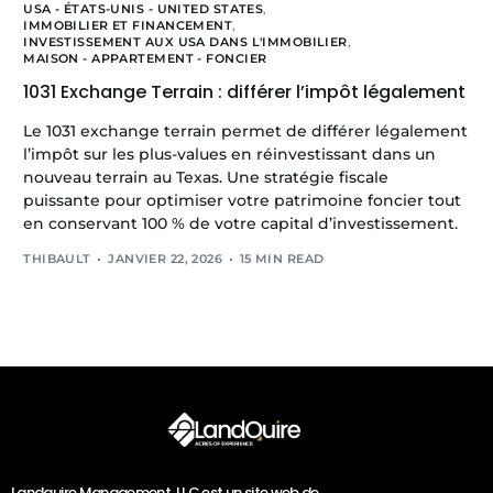
USA - ÉTATS-UNIS - UNITED STATES
,
IMMOBILIER ET FINANCEMENT
,
INVESTISSEMENT AUX USA DANS L'IMMOBILIER
,
MAISON - APPARTEMENT - FONCIER
1031 Exchange Terrain : différer l’impôt légalement
Le 1031 exchange terrain permet de différer légalement
l’impôt sur les plus-values en réinvestissant dans un
nouveau terrain au Texas. Une stratégie fiscale
puissante pour optimiser votre patrimoine foncier tout
en conservant 100 % de votre capital d’investissement.
THIBAULT
JANVIER 22, 2026
15 MIN READ
Landquire Management, LLC est un site web de