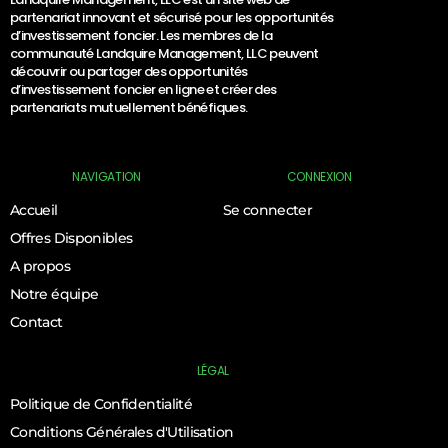
partenariat innovant et sécurisé pour les opportunités
d’investissement foncier. Les membres de la
communauté Landquire Management, LLC peuvent
découvrir ou partager des opportunités
d’investissement foncier en ligne et créer des
partenariats mutuellement bénéfiques.
NAVIGATION
CONNEXION
Accueil
Se connecter
Offres Disponibles
A propos
Notre équipe
Contact
LÉGAL
Politique de Confidentialité
Conditions Générales d'Utilisation