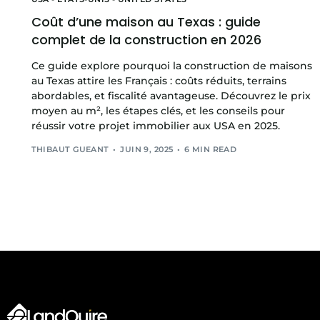
Coût d’une maison au Texas : guide
complet de la construction en 2026
Ce guide explore pourquoi la construction de maisons
au Texas attire les Français : coûts réduits, terrains
abordables, et fiscalité avantageuse. Découvrez le prix
moyen au m², les étapes clés, et les conseils pour
réussir votre projet immobilier aux USA en 2025.
THIBAUT GUEANT
JUIN 9, 2025
6 MIN READ