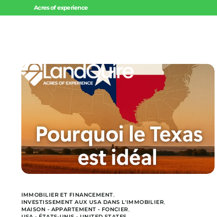
Acres of experience
Accueil
Invest
Offres 
Offres 
Projets
IMMOBILIER ET FINANCEMENT
,
INVESTISSEMENT AUX USA DANS L'IMMOBILIER
,
MAISON - APPARTEMENT - FONCIER
,
USA - ÉTATS-UNIS - UNITED STATES