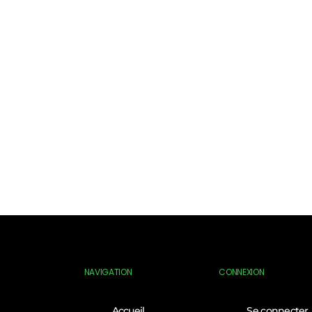
NAVIGATION
CONNEXION
Accueil
Se connecter