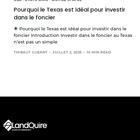
Pourquoi le Texas est idéal pour investir
dans le foncier
🌟 Pourquoi le Texas est idéal pour investir dans le
foncier Introduction Investir dans le foncier au Texas
n’est pas un simple
THIBAUT GUEANT
JUILLET 2, 2025
10 MIN READ