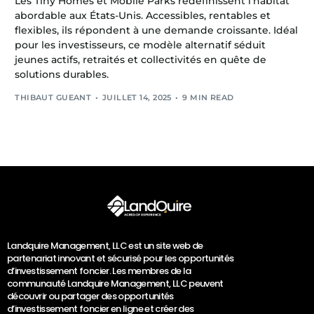
Les Tiny Homes et Mobile Parks redéfinissent l’habitat
abordable aux États-Unis. Accessibles, rentables et
flexibles, ils répondent à une demande croissante. Idéal
pour les investisseurs, ce modèle alternatif séduit
jeunes actifs, retraités et collectivités en quête de
solutions durables.
THIBAUT GUEANT
JUILLET 14, 2025
9 MIN READ
Landquire Management, LLC est un site web de
partenariat innovant et sécurisé pour les opportunités
d’investissement foncier. Les membres de la
communauté Landquire Management, LLC peuvent
découvrir ou partager des opportunités
d’investissement foncier en ligne et créer des