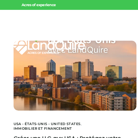
Acres of experience
Accueil
Invest
Offres 
Offres 
Projets
USA - ÉTATS-UNIS - UNITED STATES
,
IMMOBILIER ET FINANCEMENT