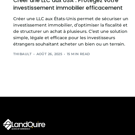
Créer une LLC aux USA : Protégez votre
investissement immobilier efficacement
Créer une LLC aux États-Unis permet de sécuriser un
investissement immobilier, d’optimiser la fiscalité et
de structurer un achat à plusieurs. C’est une solution
simple, légale et efficace pour les investisseurs
étrangers souhaitant acheter un bien ou un terrain.
THIBAULT
AOÛT 26, 2025
15 MIN READ