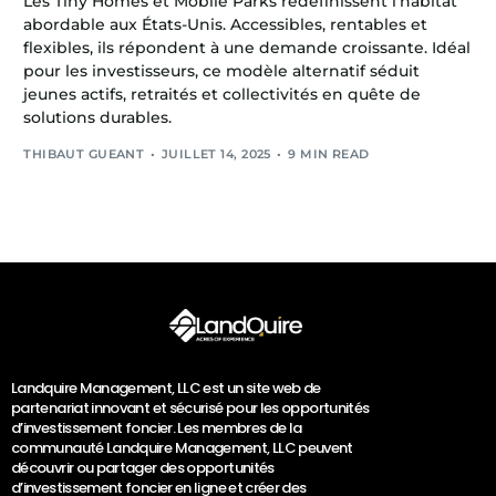
Les Tiny Homes et Mobile Parks redéfinissent l’habitat
abordable aux États-Unis. Accessibles, rentables et
flexibles, ils répondent à une demande croissante. Idéal
pour les investisseurs, ce modèle alternatif séduit
jeunes actifs, retraités et collectivités en quête de
solutions durables.
THIBAUT GUEANT
JUILLET 14, 2025
9 MIN READ
Landquire Management, LLC est un site web de
partenariat innovant et sécurisé pour les opportunités
d’investissement foncier. Les membres de la
communauté Landquire Management, LLC peuvent
découvrir ou partager des opportunités
d’investissement foncier en ligne et créer des