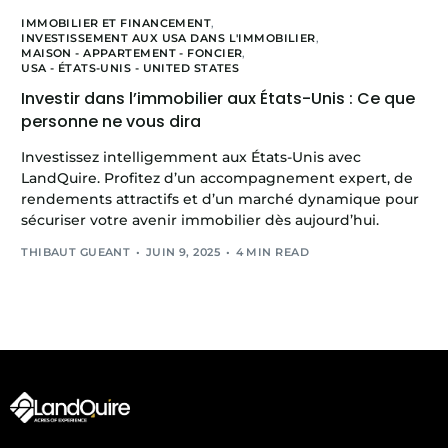
IMMOBILIER ET FINANCEMENT
,
INVESTISSEMENT AUX USA DANS L'IMMOBILIER
,
MAISON - APPARTEMENT - FONCIER
,
USA - ÉTATS-UNIS - UNITED STATES
Investir dans l’immobilier aux États-Unis : Ce que
personne ne vous dira
Investissez intelligemment aux États-Unis avec
LandQuire. Profitez d’un accompagnement expert, de
rendements attractifs et d’un marché dynamique pour
sécuriser votre avenir immobilier dès aujourd’hui.
THIBAUT GUEANT
JUIN 9, 2025
4 MIN READ