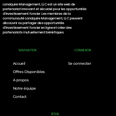
Landquire Management, LLC est un site web de
partenariat innovant et sécurisé pour les opportunités
d’investissement foncier. Les membres de la
communauté Landquire Management, LLC peuvent
découvrir ou partager des opportunités
d’investissement foncier en ligne et créer des
partenariats mutuellement bénéfiques.
NAVIGATION
CONNEXION
Accueil
Se connecter
Offres Disponibles
A propos
Notre équipe
Contact
LÉGAL