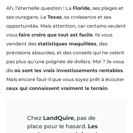
Ah, l’éternelle question ! La
Floride
, ses plages et
ses ouragans. Le
Texas
, sa croissance et ses
opportunités. Mais attention, car certains veulent
vous
faire croire que tout est facile
. Ils vous
vendent des
statistiques maquillées
, des
prévisions absurdes, et des conseils qui ne valent
pas plus qu’une poignée de dollars. Moi ? Je vous
dis
où sont les vrais investissements rentables
.
Mais encore faut-il que vous soyez prêt à écouter
ceux qui connaissent vraiment le terrain
.
Chez
LandQuire
, pas de
place pour le hasard.
Les