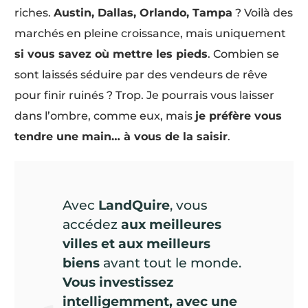
riches.
Austin, Dallas, Orlando, Tampa
? Voilà des
marchés en pleine croissance, mais uniquement
si vous savez où mettre les pieds
. Combien se
sont laissés séduire par des vendeurs de rêve
pour finir ruinés ? Trop. Je pourrais vous laisser
dans l’ombre, comme eux, mais
je préfère vous
tendre une main… à vous de la saisir
.
Avec
LandQuire
, vous
accédez
aux meilleures
villes et aux meilleurs
biens
avant tout le monde.
Vous investissez
intelligemment, avec une