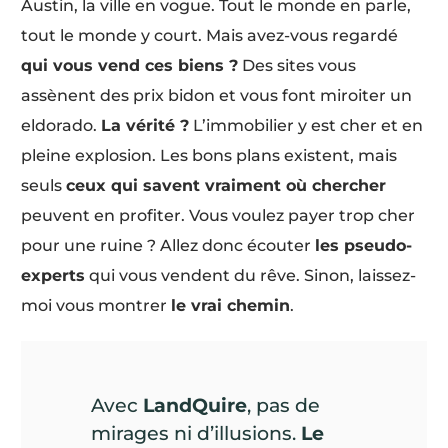
Austin, la ville en vogue. Tout le monde en parle,
tout le monde y court. Mais avez-vous regardé
qui vous vend ces biens ?
Des sites vous
assènent des prix bidon et vous font miroiter un
eldorado.
La vérité ?
L’immobilier y est cher et en
pleine explosion. Les bons plans existent, mais
seuls
ceux qui savent vraiment où chercher
peuvent en profiter. Vous voulez payer trop cher
pour une ruine ? Allez donc écouter
les pseudo-
experts
qui vous vendent du rêve. Sinon, laissez-
moi vous montrer
le vrai chemin
.
Avec
LandQuire
, pas de
mirages ni d’illusions.
Le