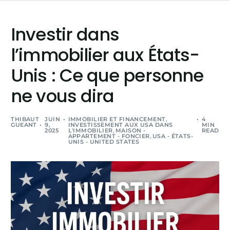
Investir dans
l’immobilier aux États-
Unis : Ce que personne
ne vous dira
THIBAUT
JUIN
IMMOBILIER ET FINANCEMENT
,
4
GUEANT
9,
INVESTISSEMENT AUX USA DANS
MIN
2025
L'IMMOBILIER
,
MAISON -
READ
APPARTEMENT - FONCIER
,
USA - ÉTATS-
UNIS - UNITED STATES