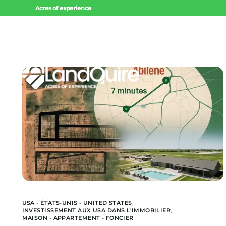
Acres of experience
Accueil
Invest
Offres 
Offres 
Projets
USA - ÉTATS-UNIS - UNITED STATES
,
INVESTISSEMENT AUX USA DANS L'IMMOBILIER
,
MAISON - APPARTEMENT - FONCIER