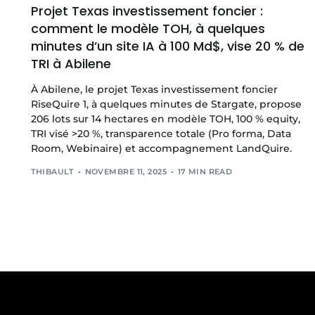
Projet Texas investissement foncier :
comment le modèle TOH, à quelques
minutes d’un site IA à 100 Md$, vise 20 % de
TRI à Abilene
À Abilene, le projet Texas investissement foncier
RiseQuire 1, à quelques minutes de Stargate, propose
206 lots sur 14 hectares en modèle TOH, 100 % equity,
TRI visé >20 %, transparence totale (Pro forma, Data
Room, Webinaire) et accompagnement LandQuire.
THIBAULT
NOVEMBRE 11, 2025
17 MIN READ