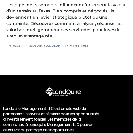
Les pipeline easements influencent fortement la valeur
d’un terrain au Texas. Bien compris et négociés, ils
deviennent un levier stratégique plutôt qu’une
contrainte. Découvrez comment analyser, sécuriser et
valoriser intelligemment ces servitudes pour investir
avec un avantage réel.
THIBAULT
JANVIER 20, 2026
17 MIN READ
Landquire Management, LLC est un site web de
partenariat innovant et sécurisé pour les opportunités
d’investissement foncier. Les membres de la
communauté Landquire Management, LLC peuvent
découvrir ou partager des opportunités