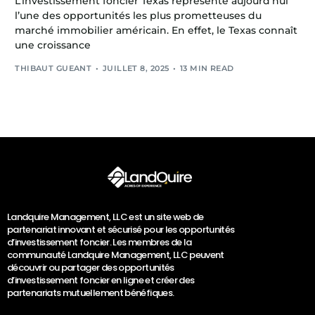
L’investissement foncier Texas représente aujourd’hui
l’une des opportunités les plus prometteuses du
marché immobilier américain. En effet, le Texas connaît
une croissance
THIBAUT GUEANT
JUILLET 8, 2025
13 MIN READ
Landquire Management, LLC est un site web de
partenariat innovant et sécurisé pour les opportunités
d’investissement foncier. Les membres de la
communauté Landquire Management, LLC peuvent
découvrir ou partager des opportunités
d’investissement foncier en ligne et créer des
partenariats mutuellement bénéfiques.