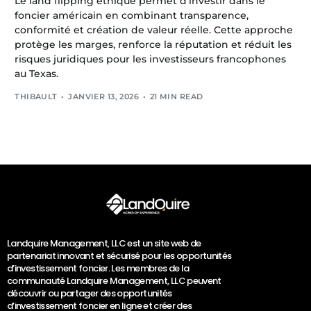
Le land flipping éthique permet d’investir dans le
foncier américain en combinant transparence,
conformité et création de valeur réelle. Cette approche
protège les marges, renforce la réputation et réduit les
risques juridiques pour les investisseurs francophones
au Texas.
THIBAULT
JANVIER 13, 2026
21 MIN READ
Landquire Management, LLC est un site web de
partenariat innovant et sécurisé pour les opportunités
d’investissement foncier. Les membres de la
communauté Landquire Management, LLC peuvent
découvrir ou partager des opportunités
d’investissement foncier en ligne et créer des