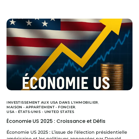
INVESTISSEMENT AUX USA DANS L'IMMOBILIER
,
MAISON - APPARTEMENT - FONCIER
,
USA - ÉTATS-UNIS - UNITED STATES
Économie US 2025 : Croissance et Défis
Économie US 2025 : L’issue de l’élection présidentielle
américaine et les politiques annoncées par Donald