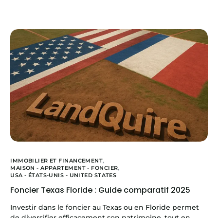
IMMOBILIER ET FINANCEMENT
,
MAISON - APPARTEMENT - FONCIER
,
USA - ÉTATS-UNIS - UNITED STATES
Foncier Texas Floride : Guide comparatif 2025
Investir dans le foncier au Texas ou en Floride permet
de diversifier efficacement son patrimoine, tout en