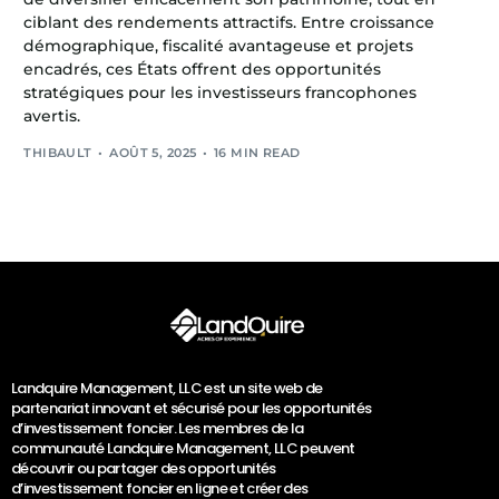
ciblant des rendements attractifs. Entre croissance
démographique, fiscalité avantageuse et projets
encadrés, ces États offrent des opportunités
stratégiques pour les investisseurs francophones
avertis.
THIBAULT
AOÛT 5, 2025
16 MIN READ
Landquire Management, LLC est un site web de
partenariat innovant et sécurisé pour les opportunités
d’investissement foncier. Les membres de la
communauté Landquire Management, LLC peuvent
découvrir ou partager des opportunités
d’investissement foncier en ligne et créer des